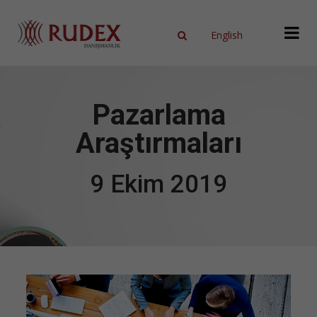
English
X
Pazarlama
Araştırmaları
9 Ekim 2019