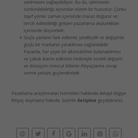
varılmasını sağlayabiliyor. Bu da, işletmenin
sürdürülebilirliği açısından elzem bir husustur. Çünkü
zayıf yönler zaman içerisinde maraz doğurur ve
tercih edilebilirliği gelişen pazarlama alışkanlıkları
içerisinde düşürebilir.
Güçlü yanların fark edilerek; yenilikçilik ve değişimle
güçlü bir markanın yaratılması sağlanılabilir.
Pazarda, her şeyin bir alternatifinin bulunabilmesi
ve çabuk ikame edilmesi nedeniyle sürekli değişim
ve dönüşüm mevcut kitlenin ihtiyaçlarına cevap
verme yetisini güçlendirebilir.
Pazarlama araştırmaları hizmetleri hakkında detaylı bilgiye
ihtiyaç duymanız halinde, bizimle
iletişime
geçebilirsiniz.