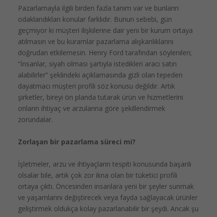
Pazarlamayla ilgili birden fazla tanım var ve bunların
odaklandıkları konular farklıdır. Bunun sebebi, gün
geçmiyor ki müşteri ilişkilerine dair yeni bir kurum ortaya
atılmasın ve bu kuramlar pazarlama alışkanlıklarını
doğrudan etkilemesin. Henry Ford tarafından söylenilen;
“İnsanlar, siyah olması şartıyla istedikleri aracı satın
alabilirler” şeklindeki açıklamasında gizli olan tepeden
dayatmacı müşteri profili söz konusu değildir. Artık
şirketler, bireyi ön planda tutarak ürün ve hizmetlerini
onların ihtiyaç ve arzularına göre şekillendirmek
zorundalar.
Zorlaşan bir pazarlama süreci mi?
İşletmeler, arzu ve ihtiyaçların tespiti konusunda başarılı
olsalar bile, artık çok zor ikna olan bir tüketici profili
ortaya çıktı. Öncesinden insanlara yeni bir şeyler sunmak
ve yaşamlarını değiştirecek veya fayda sağlayacak ürünler
geliştirmek oldukça kolay pazarlanabilir bir şeydi. Ancak şu