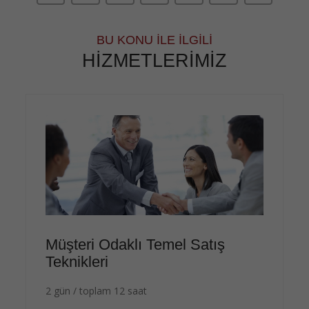
BU KONU İLE İLGILI
HIZMETLERIMIZ
Müşteri Odaklı Temel Satış
Teknikleri
2 gün / toplam 12 saat