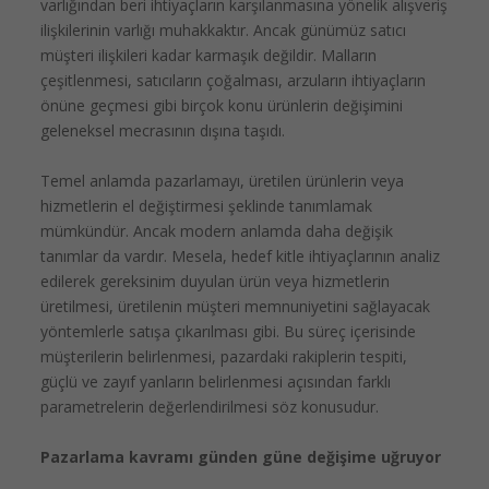
varlığından beri ihtiyaçların karşılanmasına yönelik alışveriş
ilişkilerinin varlığı muhakkaktır. Ancak günümüz satıcı
müşteri ilişkileri kadar karmaşık değildir. Malların
çeşitlenmesi, satıcıların çoğalması, arzuların ihtiyaçların
önüne geçmesi gibi birçok konu ürünlerin değişimini
geleneksel mecrasının dışına taşıdı.
Temel anlamda pazarlamayı, üretilen ürünlerin veya
hizmetlerin el değiştirmesi şeklinde tanımlamak
mümkündür. Ancak modern anlamda daha değişik
tanımlar da vardır. Mesela, hedef kitle ihtiyaçlarının analiz
edilerek gereksinim duyulan ürün veya hizmetlerin
üretilmesi, üretilenin müşteri memnuniyetini sağlayacak
yöntemlerle satışa çıkarılması gibi. Bu süreç içerisinde
müşterilerin belirlenmesi, pazardaki rakiplerin tespiti,
güçlü ve zayıf yanların belirlenmesi açısından farklı
parametrelerin değerlendirilmesi söz konusudur.
Pazarlama kavramı günden güne değişime uğruyor