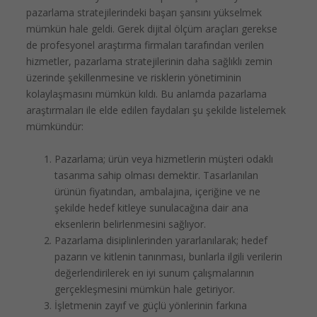
pazarlama stratejilerindeki başarı şansını yükselmek
mümkün hale geldi. Gerek dijital ölçüm araçları gerekse
de profesyonel araştırma firmaları tarafından verilen
hizmetler, pazarlama stratejilerinin daha sağlıklı zemin
üzerinde şekillenmesine ve risklerin yönetiminin
kolaylaşmasını mümkün kıldı. Bu anlamda pazarlama
araştırmaları ile elde edilen faydaları şu şekilde listelemek
mümkündür:
Pazarlama; ürün veya hizmetlerin müşteri odaklı
tasarıma sahip olması demektir. Tasarlanılan
ürünün fiyatından, ambalajına, içeriğine ve ne
şekilde hedef kitleye sunulacağına dair ana
eksenlerin belirlenmesini sağlıyor.
Pazarlama disiplinlerinden yararlanılarak; hedef
pazarın ve kitlenin tanınması, bunlarla ilgili verilerin
değerlendirilerek en iyi sunum çalışmalarının
gerçekleşmesini mümkün hale getiriyor.
İşletmenin zayıf ve güçlü yönlerinin farkına