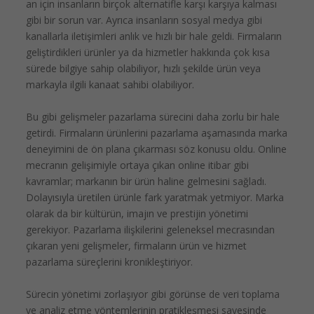
an için insanların birçok alternatifle karşı karşıya kalması
gibi bir sorun var. Ayrıca insanların sosyal medya gibi
kanallarla iletişimleri anlık ve hızlı bir hale geldi. Firmaların
geliştirdikleri ürünler ya da hizmetler hakkında çok kısa
sürede bilgiye sahip olabiliyor, hızlı şekilde ürün veya
markayla ilgili kanaat sahibi olabiliyor.
Bu gibi gelişmeler pazarlama sürecini daha zorlu bir hale
getirdi. Firmaların ürünlerini pazarlama aşamasında marka
deneyimini de ön plana çıkarması söz konusu oldu. Online
mecranın gelişimiyle ortaya çıkan online itibar gibi
kavramlar; markanın bir ürün haline gelmesini sağladı.
Dolayısıyla üretilen ürünle fark yaratmak yetmiyor. Marka
olarak da bir kültürün, imajın ve prestijin yönetimi
gerekiyor. Pazarlama ilişkilerini geleneksel mecrasından
çıkaran yeni gelişmeler, firmaların ürün ve hizmet
pazarlama süreçlerini kronikleştiriyor.
Sürecin yönetimi zorlaşıyor gibi görünse de veri toplama
ve analiz etme yöntemlerinin pratikleşmesi sayesinde