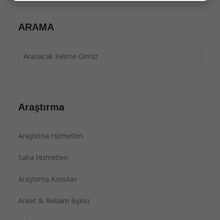
ARAMA
Araştırma
Araştırma Hizmetleri
Saha Hizmetleri
Araştırma Konuları
Anket & Reklam İlişkisi