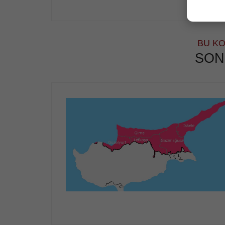
BU KO
SON