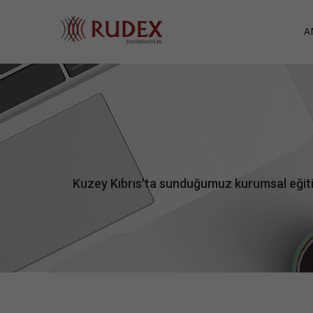
A
Kuzey Kıbrıs'ta sunduğumuz kurumsal eğitim p