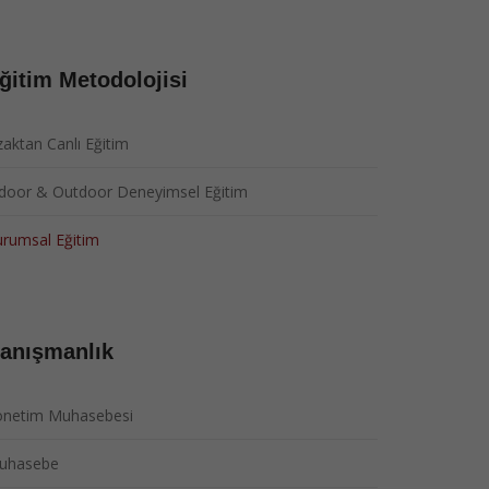
ğitim Metodolojisi
aktan Canlı Eğitim
ndoor & Outdoor Deneyimsel Eğitim
rumsal Eğitim
anışmanlık
önetim Muhasebesi
uhasebe