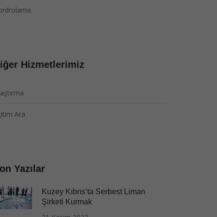
ordrolama
iğer Hizmetlerimiz
aştırma
itim Ara
on Yazılar
Kuzey Kıbrıs’ta Serbest Liman
Şirketi Kurmak