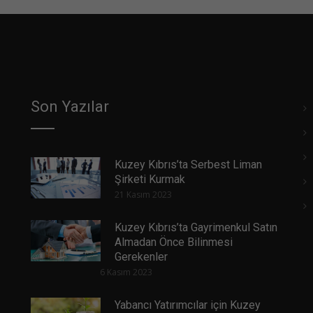
Son Yazılar
Kuzey Kıbrıs’ta Serbest Liman
Şirketi Kurmak
21 Kasım 2023
Kuzey Kıbrıs’ta Gayrimenkul Satın
Almadan Önce Bilinmesi
Gerekenler
6 Kasım 2023
Yabancı Yatırımcılar için Kuzey