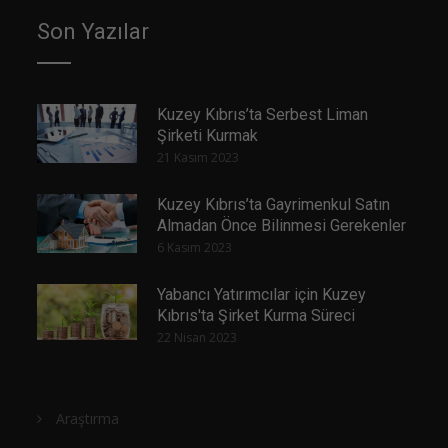
Son Yazılar
Kuzey Kıbrıs’ta Serbest Liman
Şirketi Kurmak
21 Kasım 2023
Kuzey Kıbrıs’ta Gayrimenkul Satın
Almadan Önce Bilinmesi Gerekenler
6 Kasım 2023
Yabancı Yatırımcılar için Kuzey
Kıbrıs'ta Şirket Kurma Süreci
22 Nisan 2023
Araştırma