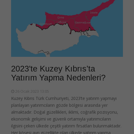
2023'te Kuzey Kıbrıs’ta
Yatırım Yapma Nedenleri?
26 Ocak 2023 13:05
Kuzey Kıbrıs Türk Cumhuriyeti, 2023’te yatırım yapmayı
planlayan yatırımcıların gözde bölgesi arasında yer
almaktadır. Doğal güzellikleri, iklimi, coğrafik pozisyonu,
ekonomik gelişimi ve güvenli ortamıyla yatırımcıların
ilgisini çeken ülkede çeşitli yatırım fırsatları bulunmaktadır.
Her köşesi ayrı güzellikte olan ülkede yatırım yapma