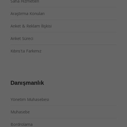
Saha Hizmetleri
Araştırma Konuları
Anket & Reklam İlişkisi
Anket Süreci
Kıbrıs'ta Farkımız
Danışmanlık
Yönetim Muhasebesi
Muhasebe
Bordrolama