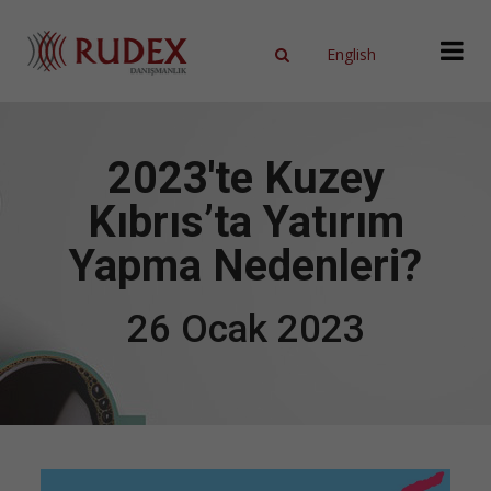
English
X
2023'te Kuzey
Kıbrıs’ta Yatırım
Yapma Nedenleri?
26 Ocak 2023