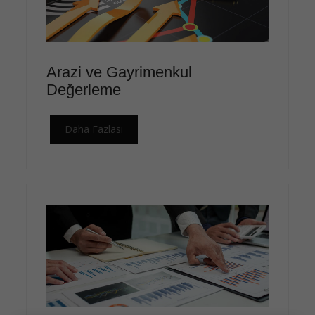
Arazi ve Gayrimenkul
Değerleme
Daha Fazlası